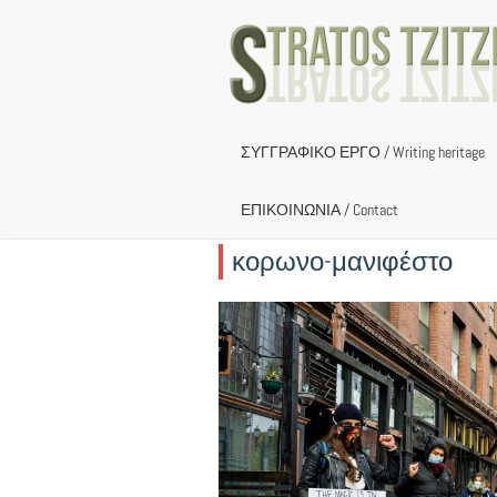
Skip
to
content
ΣΥΓΓΡΑΦΙΚΟ ΕΡΓΟ / Writing heritage
ΕΠΙΚΟΙΝΩΝΙΑ / Contact
κορωνο-μανιφέστο