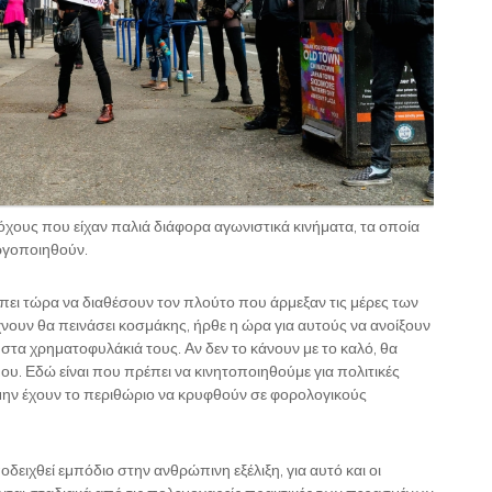
χους που είχαν παλιά διάφορα αγωνιστικά κινήματα, τα οποία
ργοποιηθούν.
ει τώρα να διαθέσουν τον πλούτο που άρμεξαν τις μέρες των
ουν θα πεινάσει κοσμάκης, ήρθε η ώρα για αυτούς να ανοίξουν
στα χρηματοφυλάκιά τους. Αν δεν το κάνουν με το καλό, θα
μου. Εδώ είναι που πρέπει να κινητοποιηθούμε για πολιτικές
μην έχουν το περιθώριο να κρυφθούν σε φορολογικούς
οδειχθεί εμπόδιο στην ανθρώπινη εξέλιξη, για αυτό και οι