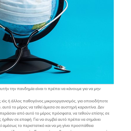
τήν την πανδημία είναι τι πρέπει να κάνουμε για να μην
ς ιός ή άλλος παθογόνος μικροοργανισμός, για οποιοδήποτε
 αυτό το μέρος να τεθεί άμεσα σε αυστηρή καραντίνα. Δεν
σοι περάσαν από αυτό το μέρος πρόσφατα, να τεθούν επίσης σε
 ήρθαν σε επαφή. Για να συμβεί αυτό πρέπει να σημάνει
 αμέσως το περιστατικό και να μη γίνει προσπάθεια