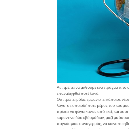
Αν πρέπει να μάθουμε ένα πράγμα από αυ
επαναληφθεί ποτέ ξανά:
Θα πρέπει μόλις εμφανιστεί κάποιος νέο
λόγο, σε οποιοδήποτε μέρος του κόσμου,
πρέπει να φύγει κανείς από εκεί, και ό
καραντίνα δύο εβδομάδων, μαζί με όσους
παγκόσμιος συναγερμός, να κοινοποιηθεί