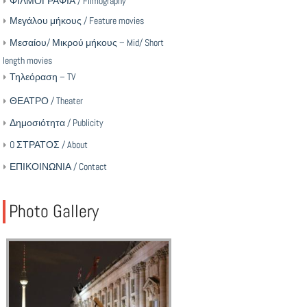
ΦΙΛΜΟΓΡΑΦΙΑ / Filmography
Μεγάλου μήκους / Feature movies
Μεσαίου/ Μικρού μήκους – Mid/ Short
length movies
Τηλεόραση – TV
ΘΕΑΤΡΟ / Theater
Δημοσιότητα / Publicity
O ΣΤΡΑΤΟΣ / About
ΕΠΙΚΟΙΝΩΝΙΑ / Contact
Photo Gallery