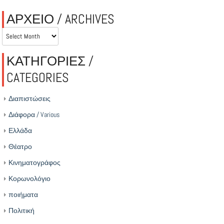
ΑΡΧΕΙΟ / ARCHIVES
ΑΡΧΕΙΟ
/
ARCHIVES
ΚΑΤΗΓΟΡΙΕΣ /
CATEGORIES
Διαπιστώσεις
Διάφορα / Various
Ελλάδα
Θέατρο
Κινηματογράφος
Κορωνολόγιο
ποιήματα
Πολιτική