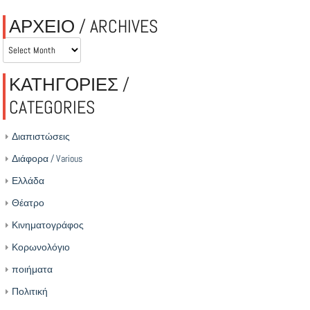
ΑΡΧΕΙΟ / ARCHIVES
ΑΡΧΕΙΟ
/
ARCHIVES
ΚΑΤΗΓΟΡΙΕΣ /
CATEGORIES
Διαπιστώσεις
Διάφορα / Various
Ελλάδα
Θέατρο
Κινηματογράφος
Κορωνολόγιο
ποιήματα
Πολιτική