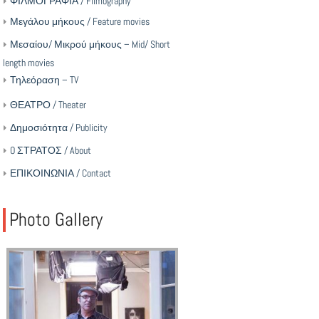
ΦΙΛΜΟΓΡΑΦΙΑ / Filmography
Μεγάλου μήκους / Feature movies
Μεσαίου/ Μικρού μήκους – Mid/ Short
length movies
Τηλεόραση – TV
ΘΕΑΤΡΟ / Theater
Δημοσιότητα / Publicity
O ΣΤΡΑΤΟΣ / About
ΕΠΙΚΟΙΝΩΝΙΑ / Contact
Photo Gallery