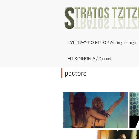
Skip
to
content
ΣΥΓΓΡΑΦΙΚΟ ΕΡΓΟ / Writing heritage
ΕΠΙΚΟΙΝΩΝΙΑ / Contact
posters