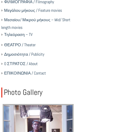
ΦΙΛΜΟΓΡΑΦΙΑ / Filmography
Μεγάλου μήκους / Feature movies
Μεσαίου/ Μικρού μήκους – Mid/ Short
length movies
Τηλεόραση – TV
ΘΕΑΤΡΟ / Theater
Δημοσιότητα / Publicity
O ΣΤΡΑΤΟΣ / About
ΕΠΙΚΟΙΝΩΝΙΑ / Contact
Photo Gallery