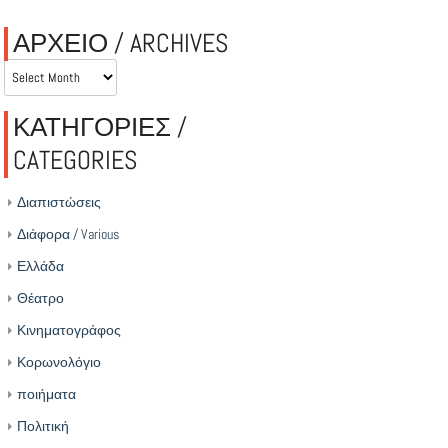
ΑΡΧΕΙΟ / ARCHIVES
ΑΡΧΕΙΟ
/
ARCHIVES
ΚΑΤΗΓΟΡΙΕΣ /
CATEGORIES
Διαπιστώσεις
Διάφορα / Various
Ελλάδα
Θέατρο
Κινηματογράφος
Κορωνολόγιο
ποιήματα
Πολιτική